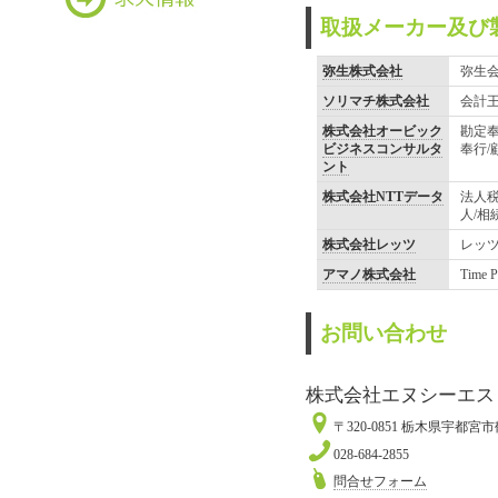
取扱メーカー及び
弥生株式会社
弥生会
ソリマチ株式会社
会計王
株式会社オービック
勘定奉
ビジネスコンサルタ
奉行/
ント
株式会社NTTデータ
法人税
人/相
株式会社レッツ
レッ
アマノ株式会社
Time
お問い合わせ
株式会社エヌシーエス
〒320-0851 栃木県宇都宮市鶴
028-684-2855
問合せフォーム