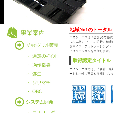
地域No1のトータ
エヌシーエスは「会計/給与/
ルな人材まで、この分野に精通
タマイズ・アウトソーシング・
ソリューションを目指します。
取得認定タイトル
エヌシーエスでは、「会計・給
ートを主軸に事業を展開してい